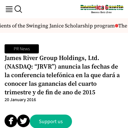
ients of the Swinging Janice Scholarship program
The 
PR News
James River Group Holdings, Ltd.
(NASDAQ: “JRVR”) anuncia las fechas de
la conferencia telefónica en la que dará a
conocer las ganancias del cuarto
trimestre y de fin de ano de 2015
20 January 2016
Support us